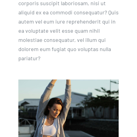
corporis suscipit laboriosam, nisi ut
aliquid ex ea commodi consequatur? Quis
autem vel eum iure reprehenderit qui in
ea voluptate velit esse quam nihil
molestiae consequatur, vel illum qui
dolorem eum fugiat quo voluptas nulla
pariatur?